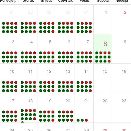
Ponedjeljak
Utorak
Srijeda
Četvrtak
Petak
Subota
Nedelja
27
28
29
30
31
1
2
3
4
5
6
7
9
8
10
11
12
13
14
15
16
17
18
19
20
21
22
23
24
25
26
27
28
29
30